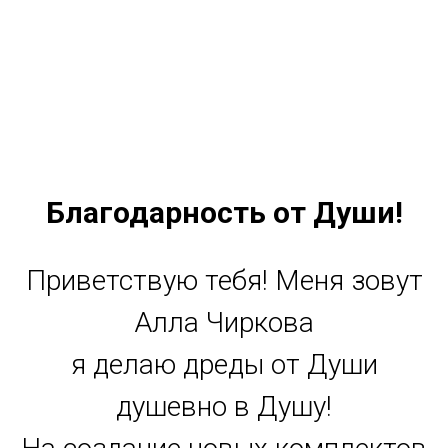
Благодарность от Души!
Приветствую тебя! Меня зовут
Алла Чиркова
я делаю дреды от Души
душевно в Душу!