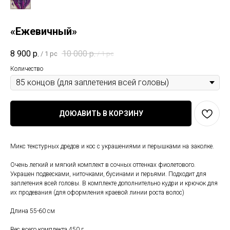
«Ежевичный»
8 900
р.
10 000
р.
/
1 pc
/
1 pc
Количество
ДОЮАВИТЬ В КОРЗИНУ
Микс текстурных дредов и кос с украшениями и перышками на заколке.
Очень легкий и мягкий комплект в сочных оттенках фиолетового.
Украшен подвесками, ниточками, бусинами и перьями. Подходит для
заплетения всей головы. В комплекте дополнительно кудри и крючок для
их продевания (для оформления краевой линии роста волос)
Длина 55-60 см
Вес всего комплекта 450 г