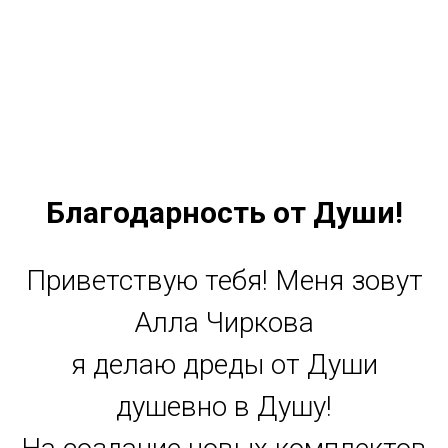
Благодарность от Души!
Приветствую тебя! Меня зовут
Алла Чиркова
я делаю дреды от Души
душевно в Душу!