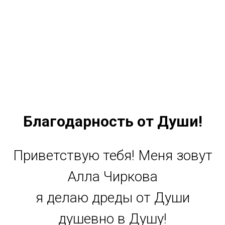
Благодарность от Души!
Приветствую тебя! Меня зовут
Алла Чиркова
я делаю дреды от Души
душевно в Душу!