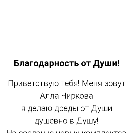
Благодарность от Души!
Приветствую тебя! Меня зовут
Алла Чиркова
я делаю дреды от Души
душевно в Душу!