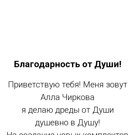
Благодарность от Души!
Приветствую тебя! Меня зовут
Алла Чиркова
я делаю дреды от Души
душевно в Душу!