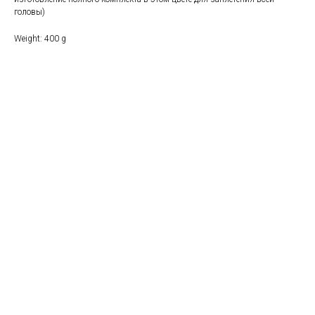
головы)
Weight: 400 g