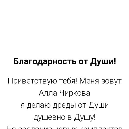
Благодарность от Души!
Приветствую тебя! Меня зовут
Алла Чиркова
я делаю дреды от Души
душевно в Душу!