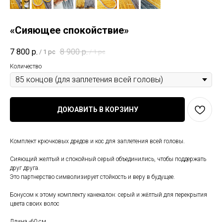
«Сияющее спокойствие»
7 800
р.
8 900
р.
/
1 pc
/
1 pc
Количество
ДОЮАВИТЬ В КОРЗИНУ
Комплект крючковых дредов и кос для заплетения всей головы.
Сияющий желтый и спокойный серый объединились, чтобы поддержать
друг друга.
Это партнерство символизирует стойкость и веру в будущее.
Бонусом к этому комплекту канекалон: серый и жёлтый для перекрытия
цвета своих волос
Длина -60 см