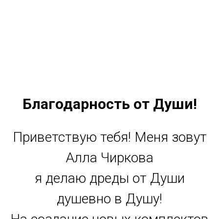
Благодарность от Души!
Приветствую тебя! Меня зовут
Алла Чиркова
я делаю дреды от Души
душевно в Душу!