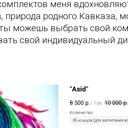
комплектов меня вдохновляю
, природа родного Кавказа, м
 ты можешь выбрать свой ком
зать свой индивидуальный ди
"Аsid"
8 500
р.
10 000
р.
/
1 pc
Количество