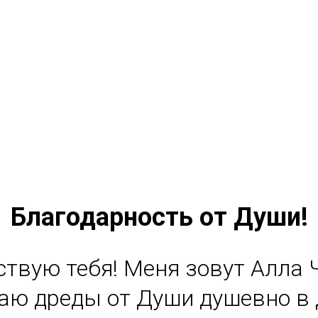
Благодарность от Души!
ствую тебя! Меня зовут Алла 
лаю дреды от Души душевно в 