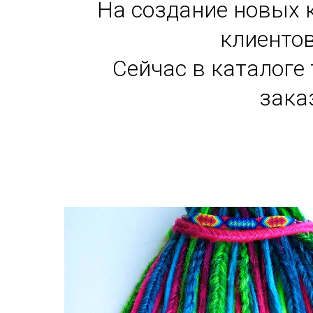
На создание новых 
клиентов
Сейчас в каталоге
зака