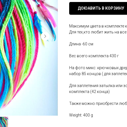
ДОЮАВИТЬ В КОРЗИНУ
Максимум цвета в комплекте к
Для тех,кто любит жить на вс
Длина -60 см
Вес всего комплекта 430 г
На фото микс: крючковых дредов
набор 85 концов ( для заплете
Для заплетения затылка или 
комплекта (42 конца)
Также можно приобрести любо
Weight: 400 g